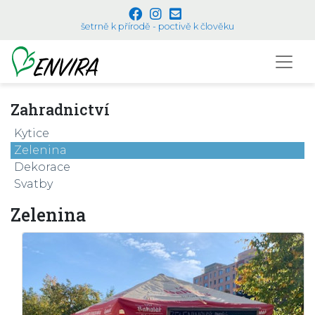
šetrně k přírodě - poctivě k člověku
Zahradnictví
Kytice
Zelenina
Dekorace
Svatby
Zelenina