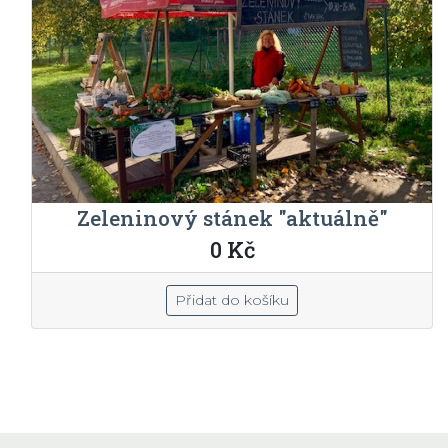
Zeleninový stánek "aktuálně"
0 Kč
Přidat do košíku