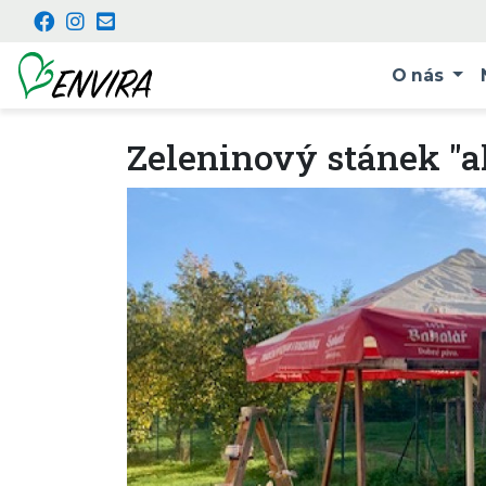
O nás
Zeleninový stánek "a