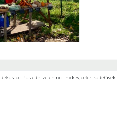
korace. Poslední zeleninu - mrkev, celer, kadeřávek, 