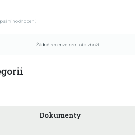
apsání hodnocení.
Žádné recenze pro toto zboží
gorii
Dokumenty