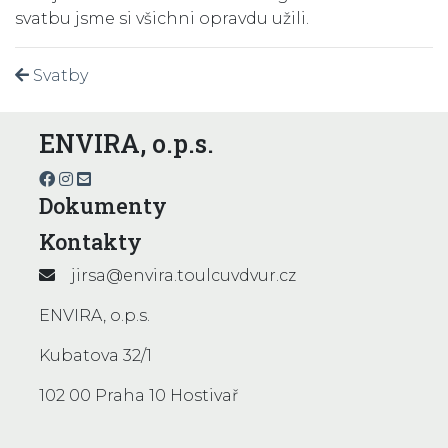
svatbu jsme si všichni opravdu užili.
Svatby
ENVIRA, o.p.s.
Dokumenty
Kontakty
jirsa@envira.toulcuvdvur.cz
ENVIRA, o.p.s.
Kubatova 32/1
102 00 Praha 10 Hostivař